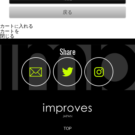
カート
入れる
に
カートを
閉じる
Share
TOP