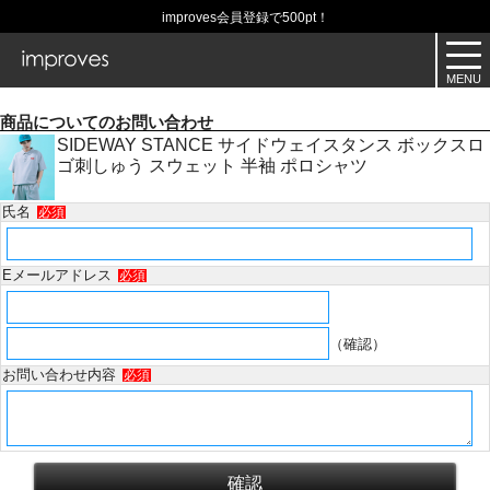
improves会員登録で500pt！
商品についてのお問い合わせ
SIDEWAY STANCE サイドウェイスタンス ボックスロ
ゴ刺しゅう スウェット 半袖 ポロシャツ
氏名
必須
Eメールアドレス
必須
（確認）
お問い合わせ内容
必須