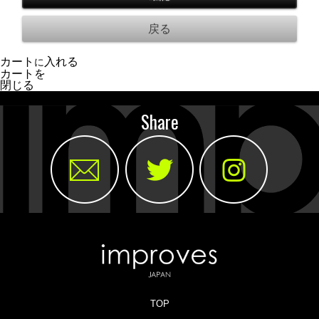
カート
入れる
に
カートを
閉じる
Share
TOP