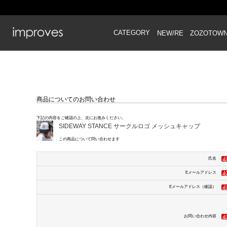
CATEGORY
NEW/RE
ZOZOTOW
商品についてのお問い合わせ
下記の内容をご確認の上、次にお進みください。
SIDEWAY STANCE サークルロゴ メッシュキャップ
この商品について問い合わせます
氏名
Eメールアドレス
Eメールアドレス（確認）
お問い合わせ内容