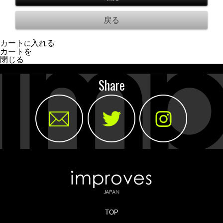
カート
入れる
に
カートを
閉じる
Share
TOP