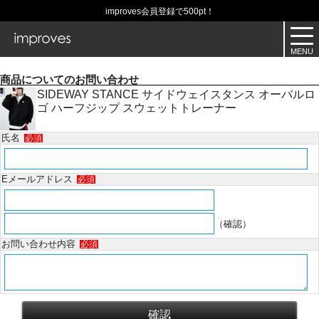
improves会員登録で500pt！
商品についてのお問い合わせ
SIDEWAY STANCE サイドウェイスタンス オーバルロ
ゴ ハーフジップ スウェットトレーナー
氏名
必須
Eメールアドレス
必須
（確認）
お問い合わせ内容
必須