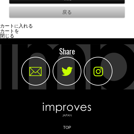
カート
入れる
に
カートを
閉じる
Share
TOP