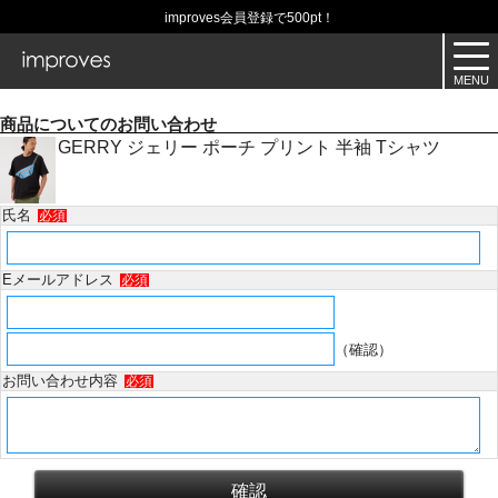
improves会員登録で500pt！
商品についてのお問い合わせ
GERRY ジェリー ポーチ プリント 半袖 Tシャツ
氏名
必須
Eメールアドレス
必須
（確認）
お問い合わせ内容
必須