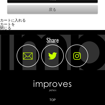
カート
入れる
に
カートを
閉じる
Share
TOP