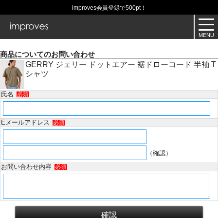
improves会員登録で500pt！
商品についてのお問い合わせ
GERRY ジェリー ドットエアー 裾ドローコード 半袖 T
シャツ
氏名
必須
Eメールアドレス
必須
（確認）
お問い合わせ内容
必須