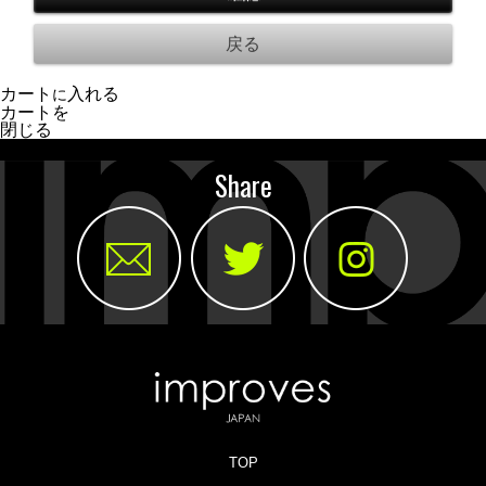
カート
入れる
に
カートを
閉じる
Share
TOP