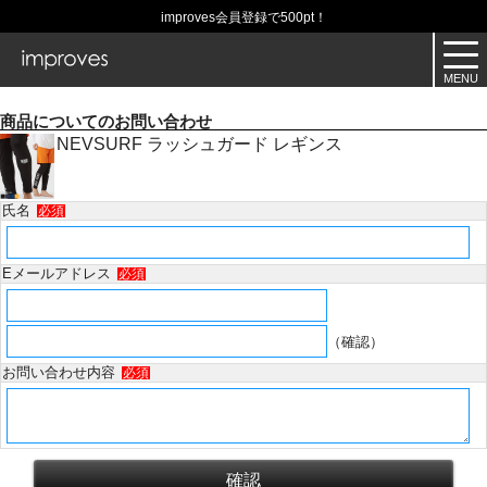
improves会員登録で500pt！
商品についてのお問い合わせ
NEVSURF ラッシュガード レギンス
氏名
必須
Eメールアドレス
必須
（確認）
お問い合わせ内容
必須