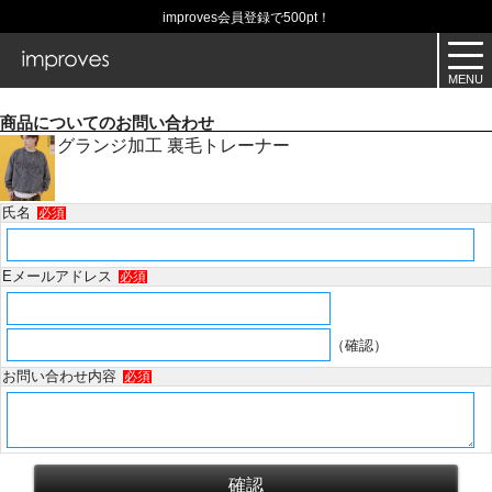
improves会員登録で500pt！
商品についてのお問い合わせ
グランジ加工 裏毛トレーナー
氏名
必須
Eメールアドレス
必須
（確認）
お問い合わせ内容
必須