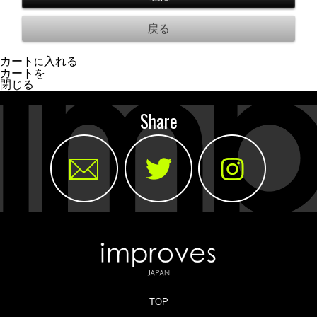
カート
入れる
に
カートを
閉じる
Share
TOP