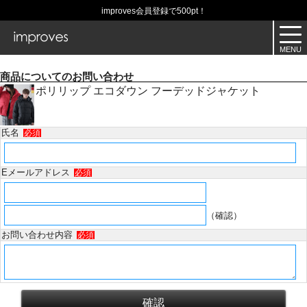
improves会員登録で500pt！
商品についてのお問い合わせ
ポリリップ エコダウン フーデッドジャケット
氏名
必須
Eメールアドレス
必須
（確認）
お問い合わせ内容
必須