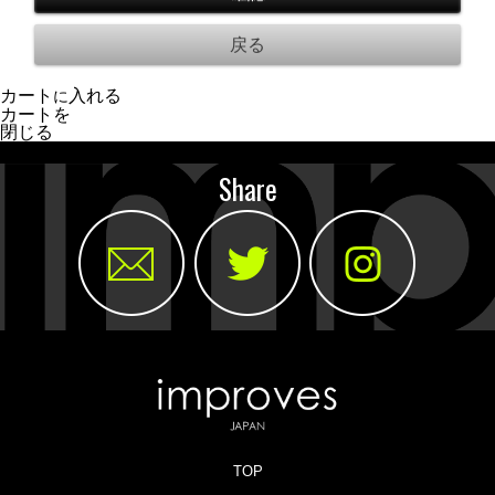
カート
入れる
に
カートを
閉じる
Share
TOP