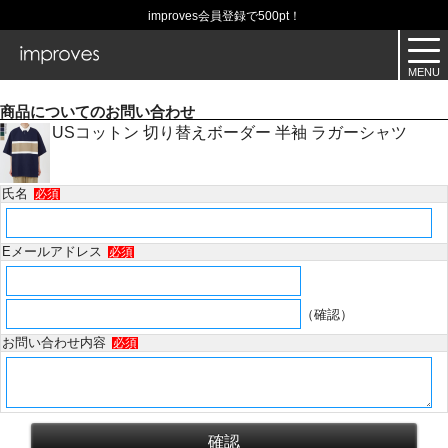
improves会員登録で500pt！
商品についてのお問い合わせ
USコットン 切り替えボーダー 半袖 ラガーシャツ
氏名
必須
Eメールアドレス
必須
（確認）
お問い合わせ内容
必須