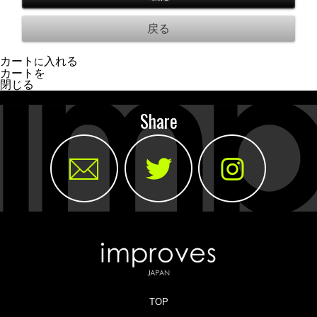
カート
入れる
に
カートを
閉じる
Share
TOP