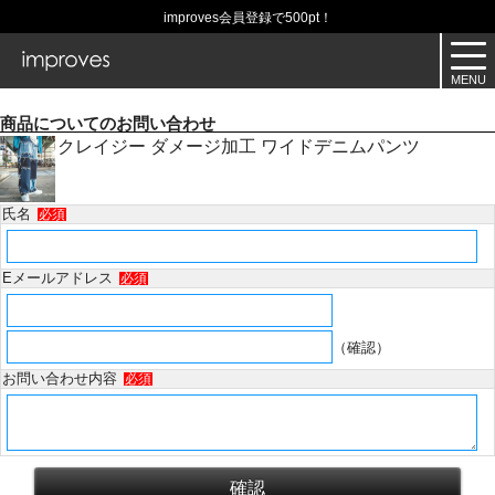
improves会員登録で500pt！
商品についてのお問い合わせ
クレイジー ダメージ加工 ワイドデニムパンツ
氏名
必須
Eメールアドレス
必須
（確認）
お問い合わせ内容
必須