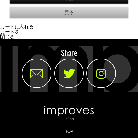
カート
入れる
に
カートを
閉じる
Share
TOP