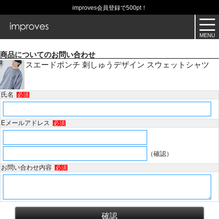
improves会員登録で500pt！
商品についてのお問い合わせ
スエードポンチ 刺しゅうデザイン スウェットシャツ
氏名
必須
Eメールアドレス
必須
（確認）
お問い合わせ内容
必須