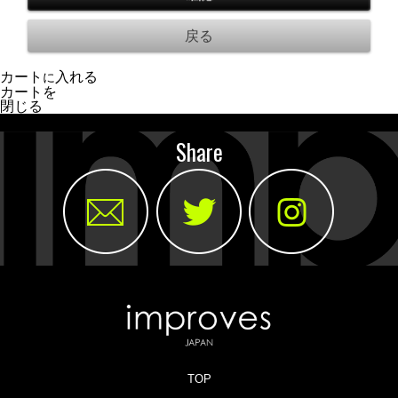
カート
入れる
に
カートを
閉じる
Share
TOP