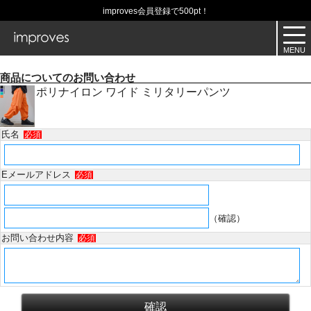
improves会員登録で500pt！
商品についてのお問い合わせ
ポリナイロン ワイド ミリタリーパンツ
氏名
必須
Eメールアドレス
必須
（確認）
お問い合わせ内容
必須