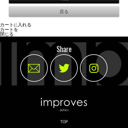
カート
入れる
に
カートを
閉じる
Share
TOP