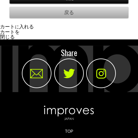
カート
入れる
に
カートを
閉じる
Share
TOP