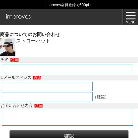
improves会員登録で500pt！
商品についてのお問い合わせ
ストローハット
氏名
必須
Eメールアドレス
必須
（確認）
お問い合わせ内容
必須