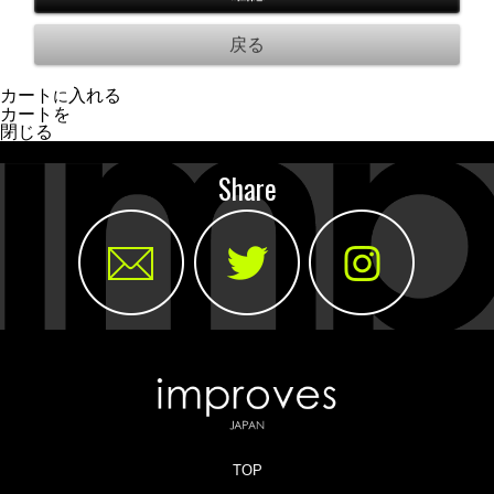
カート
入れる
に
カートを
閉じる
Share
TOP