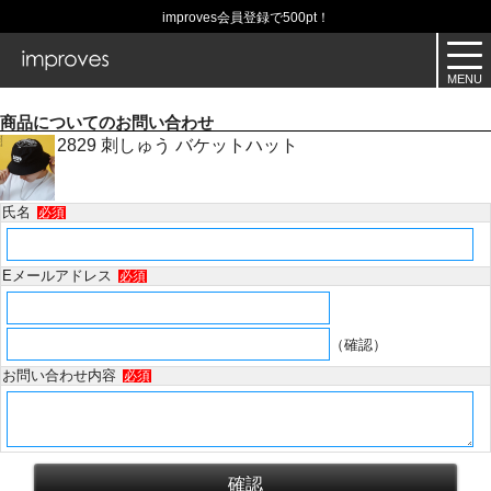
improves会員登録で500pt！
商品についてのお問い合わせ
2829 刺しゅう バケットハット
氏名
必須
Eメールアドレス
必須
（確認）
お問い合わせ内容
必須