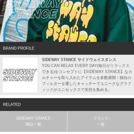
BRAND PROFILE
SIDEWAY STANCE サイドウェイスタンス
YOU CAN RELAX EVERY DAY(毎日がリラックス
できる)をコンセプトに【SIDEWAY STANCE】なカ
ルチャーを取り入れたアイテムを多数展開！独自の
フィルターを通したキャッチーでユニークなグラフ
ィックがユニセックスで支持を集める。
RELATED
SIDEWAY STANCE
ブランド
商品一覧
一覧