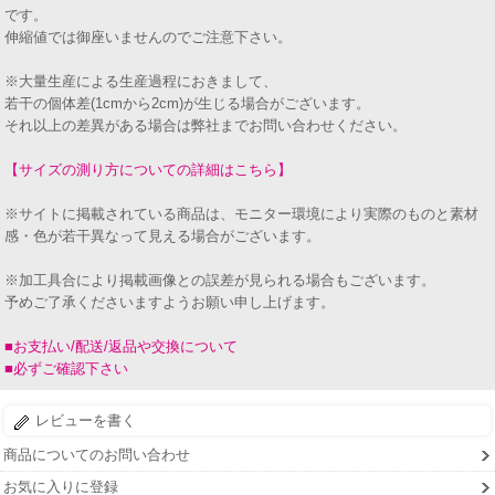
です。
伸縮値では御座いませんのでご注意下さい。
※大量生産による生産過程におきまして、
若干の個体差(1cmから2cm)が生じる場合がございます。
それ以上の差異がある場合は弊社までお問い合わせください。
【サイズの測り方についての詳細はこちら】
※サイトに掲載されている商品は、モニター環境により実際のものと素材
感・色が若干異なって見える場合がございます。
※加工具合により掲載画像との誤差が見られる場合もございます。
予めご了承くださいますようお願い申し上げます。
■お支払い/配送/返品や交換について
■必ずご確認下さい
レビューを書く
商品についてのお問い合わせ
お気に入りに登録