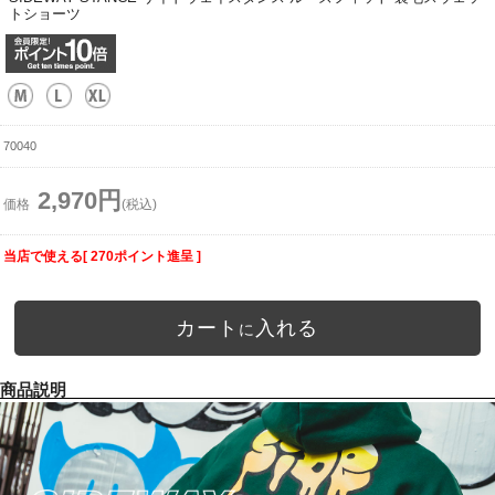
トショーツ
70040
2,970円
価格
(税込)
当店で使える[ 270ポイント進呈 ]
カート
入れる
に
商品説明