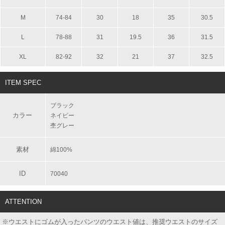
M
74-84
30
18
35
30.5
L
78-88
31
19.5
36
31.5
XL
82-92
32
21
37
32.5
ITEM SPEC
ブラック
カラー
ネイビー
杢グレー
素材
綿100%
ID
70040
ATTENTION
※ウエストにゴムが入ったパンツのウエスト値は、推奨ウエストのサイズ