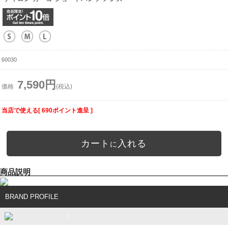
60030
7,590円
価格
(税込)
当店で使える[ 690ポイント進呈 ]
カート
入れる
に
商品説明
BRAND PROFILE