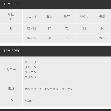
ITEM SIZE
単位:
ウエスト
股上
股下
ワタリ
裾幅
cm
M
72～88
27
71
32
24
L
76～92
28
73
33
24.5
ITEM SPEC
ブラック
グリーン
カラー
ブラウン
エクリュ
素材
ポリエステル94% ポリウレタン6%
ID
50354