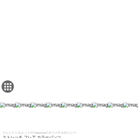
トレンドシルエットの"improves"オリジナルのパンツ
ストレッチ フレア カラーパンツ