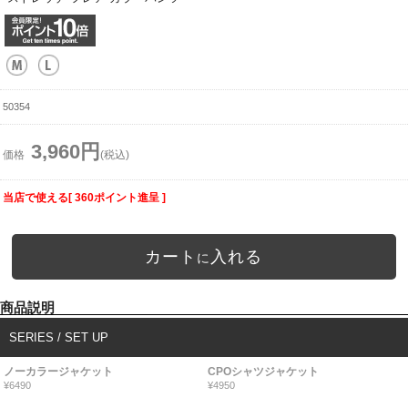
50354
3,960円
価格
(税込)
当店で使える[ 360ポイント進呈 ]
カート
入れる
に
商品説明
SERIES / SET UP
ノーカラージャケット
CPOシャツジャケット
¥6490
¥4950