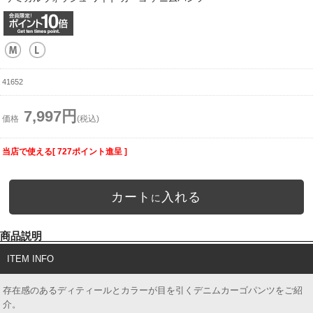
41652
7,997円
価格
(税込)
当店で使える[ 727ポイント進呈 ]
カート
入れる
に
商品説明
ITEM INFO
存在感のあるディティールとカラーが目を引くデニムカーゴパンツをご紹
介。