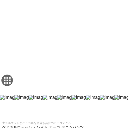
太シルエットとケミカルな色落ち具合のカーゴデニム
ケミカルウォッシュ ワイド カーゴ デニムパンツ