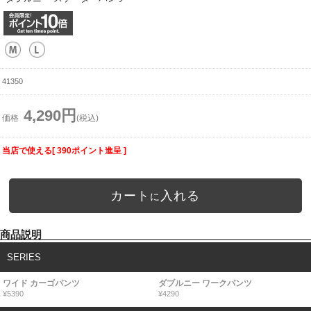
41350
4,290円
価格
(税込)
当店で使える[ 390ポイント進呈 ]
カート
入れる
に
商品説明
SERIES
ワイド カーゴパンツ
ダブルニー ワークパンツ
¥5390
¥4290