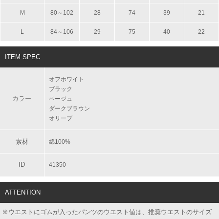
M
80～102
28
74
39
21
L
84～106
29
75
40
22
ITEM SPEC
オフホワイト
ブラック
カラー
ベージュ
ダークブラウン
オリーブ
素材
綿100%
ID
41350
ATTENTION
※ウエストにゴムが入ったパンツのウエスト値は、推奨ウエストのサイズ