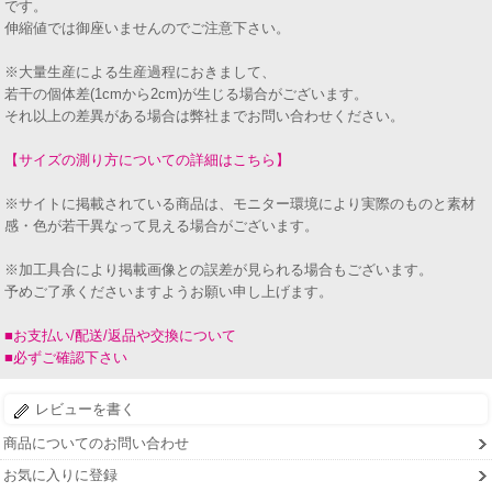
です。
伸縮値では御座いませんのでご注意下さい。
※大量生産による生産過程におきまして、
若干の個体差(1cmから2cm)が生じる場合がございます。
それ以上の差異がある場合は弊社までお問い合わせください。
【サイズの測り方についての詳細はこちら】
※サイトに掲載されている商品は、モニター環境により実際のものと素材
感・色が若干異なって見える場合がございます。
※加工具合により掲載画像との誤差が見られる場合もございます。
予めご了承くださいますようお願い申し上げます。
■お支払い/配送/返品や交換について
■必ずご確認下さい
レビューを書く
商品についてのお問い合わせ
お気に入りに登録