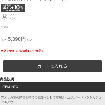
41338
5,390円
価格
(税込)
当店で使える[ 490ポイント進呈 ]
カート
入れる
に
商品説明
ITEM INFO
アメリカ軍の降雪地帯での戦闘用として着用されたスノーパンツをカジュ
アルダウン。