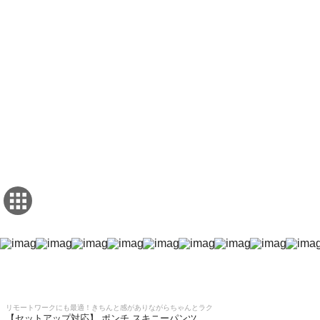
リモートワークにも最適！きちんと感がありながらちゃんとラク
【セットアップ対応】 ポンチ スキニーパンツ