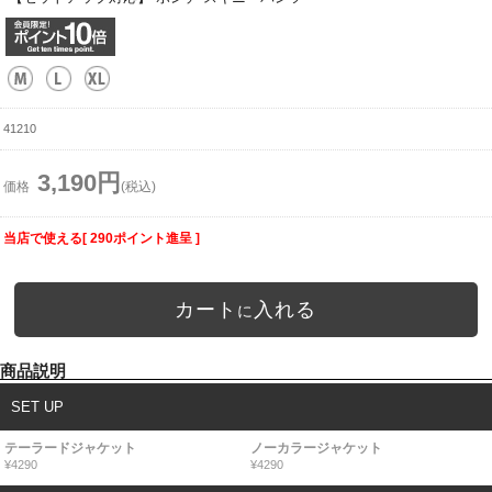
41210
3,190円
価格
(税込)
当店で使える[ 290ポイント進呈 ]
カート
入れる
に
商品説明
SET UP
テーラードジャケット
ノーカラージャケット
¥4290
¥4290