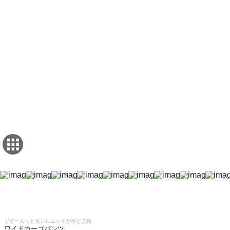
ずどーんっと太シルエットが今どき顔
ワイドカーゴパンツ