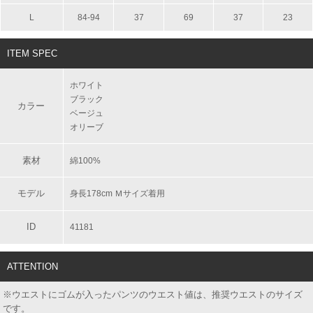
L
84-94
37
69
37
23
ITEM SPEC
ホワイト
ブラック
カラー
ベージュ
オリーブ
素材
綿100%
モデル
身長178cm Ｍサイズ着用
ID
41181
ATTENTION
※ウエストにゴムが入ったパンツのウエスト値は、推奨ウエストのサイズ
です。