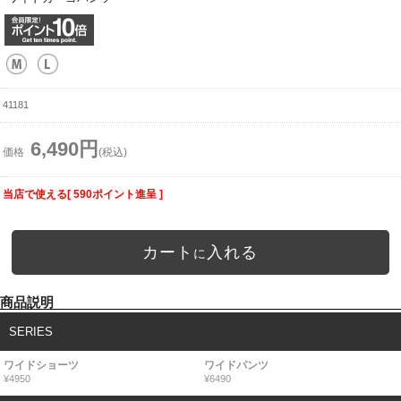
41181
6,490円
価格
(税込)
当店で使える[ 590ポイント進呈 ]
カート
入れる
に
商品説明
SERIES
ワイドショーツ
ワイドパンツ
¥4950
¥6490