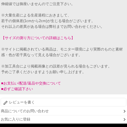
伸縮値では御座いませんのでご注意下さい。
※大量生産による生産過程におきまして、
若干の個体差(1cmから2cm)が生じる場合がございます。
それ以上の差異がある場合は弊社までお問い合わせください。
【サイズの測り方についての詳細はこちら】
※サイトに掲載されている商品は、モニター環境により実際のものと素材
感・色が若干異なって見える場合がございます。
※加工具合により掲載画像との誤差が見られる場合もございます。
予めご了承くださいますようお願い申し上げます。
■お支払い/配送/返品や交換について
■必ずご確認下さい
レビューを書く
商品についてのお問い合わせ
お気に入りに登録