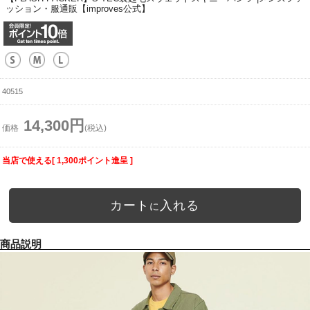
ッション・服通販【improves公式】
40515
14,300円
価格
(税込)
当店で使える[ 1,300ポイント進呈 ]
カート
入れる
に
商品説明