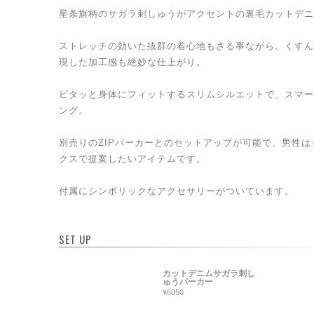
星条旗柄のサガラ刺しゅうがアクセントの裏毛カットデニ
ストレッチの効いた抜群の着心地もさる事ながら、くすん
現した加工感も絶妙な仕上がり。
ピタッと身体にフィットするスリムシルエットで、スマー
ング。
別売りのZIPパーカーとのセットアップが可能で、男性
クスで提案したいアイテムです。
付属にシンボリックなアクセサリーがついています。
SET UP
カットデニムサガラ刺し
ゅうパーカー
¥6050