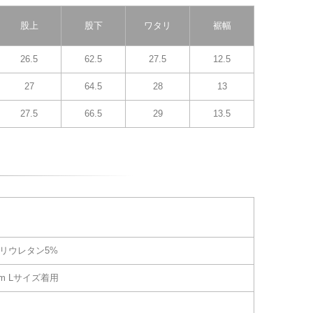
股上
股下
ワタリ
裾幅
26.5
62.5
27.5
12.5
27
64.5
28
13
27.5
66.5
29
13.5
ポリウレタン5%
cm Lサイズ着用