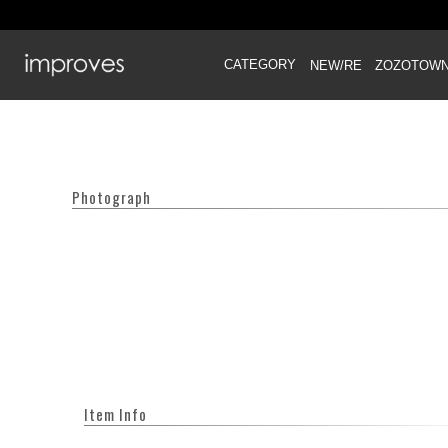
CATEGORY
NEW/RE
ZOZOTOW
Photograph
Item Info