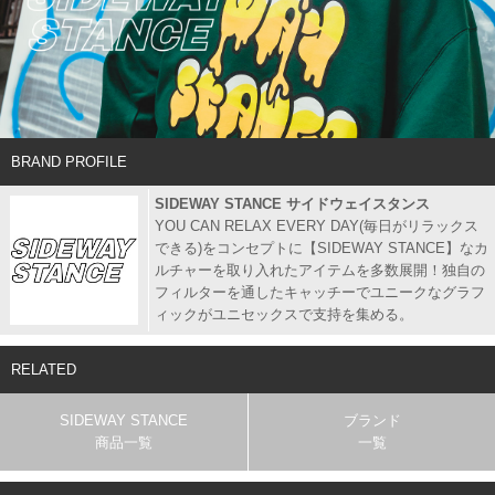
BRAND PROFILE
SIDEWAY STANCE サイドウェイスタンス
YOU CAN RELAX EVERY DAY(毎日がリラックス
できる)をコンセプトに【SIDEWAY STANCE】なカ
ルチャーを取り入れたアイテムを多数展開！独自の
フィルターを通したキャッチーでユニークなグラフ
ィックがユニセックスで支持を集める。
RELATED
SIDEWAY STANCE
ブランド
商品一覧
一覧