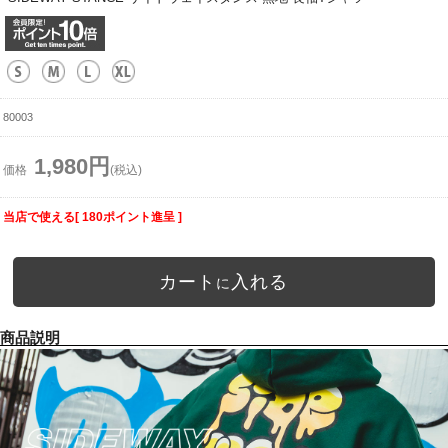
80003
1,980円
価格
(税込)
当店で使える[ 180ポイント進呈 ]
カート
入れる
に
商品説明