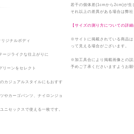
若干の個体差(1cmから2cm)が
それ以上の差異がある場合は弊社
【サイズの測り方についての詳細
※サイトに掲載されている商品は
オリジナルボディ
って見える場合がございます。
テージライクな仕上がりに
※加工具合により掲載画像との誤
予めご了承くださいますようお願
グリーンをセレクト
のカジュアルスタイルにもおすす
ツやカーゴパンツ、ナイロンジョ
ユニセックスで使える一枚です。