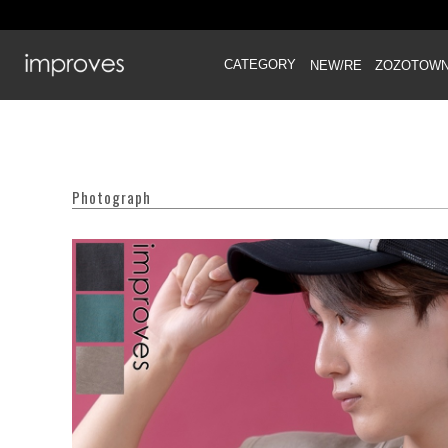
CATEGORY
NEW/RE
ZOZOTOW
Photograph