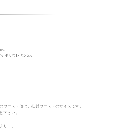
0%
5% ポリウレタン5%
のウエスト値は、推奨ウエストのサイズです。
意下さい。
まして、