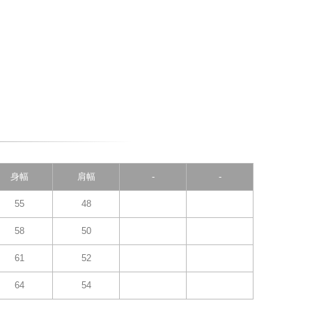
身幅
肩幅
-
-
55
48
58
50
61
52
64
54