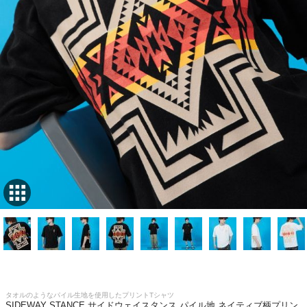
タオルのようなパイル生地を使用したプリントTシャツ
SIDEWAY STANCE サイドウェイスタンス パイル地 ネイティブ柄プリン