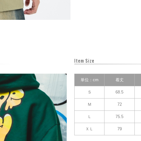
Item Size
単位：cm
着丈
Ｓ
68.5
Ｍ
72
Ｌ
75.5
ＸＬ
79