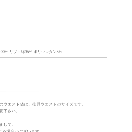
00% リブ：綿95% ポリウレタン5%
のウエスト値は、推奨ウエストのサイズです。
意下さい。
まして、
生じる場合がございます。