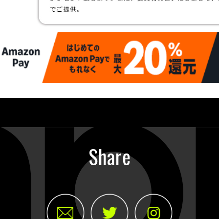
Share