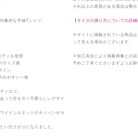
それ以上の差異がある場合は弊社
印象的な半袖Tシャツ。
【サイズの測り方についての詳細
※サイトに掲載されている商品は
って見える場合がございます。
ボディを使用
※加工具合により掲載画像との誤
のサイズ感
予めご了承くださいますようお願
ザイン
入れやすい一枚
ティロゴ、
あって目を引く可愛らしいデザイ
ワイドシルエットのチノパンやカ
たい仕上がりになりました。