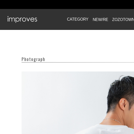
CATEGORY
NEW/RE
ZOZOTOW
Photograph