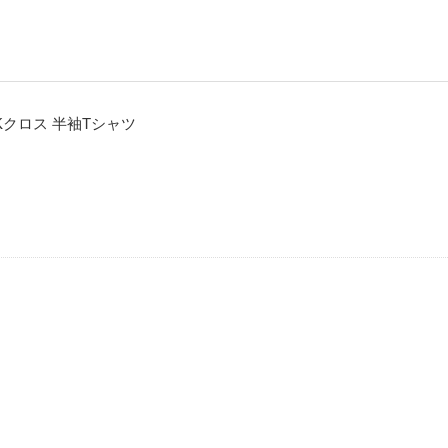
CKクロス 半袖Tシャツ