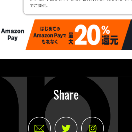
Share