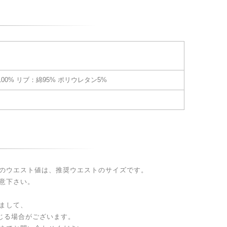
00% リブ：綿95% ポリウレタン5%
のウエスト値は、推奨ウエストのサイズです。
意下さい。
まして、
生じる場合がございます。