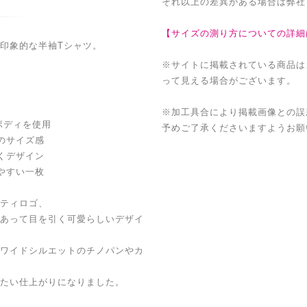
それ以上の差異がある場合は弊社
【サイズの測り方についての詳細
印象的な半袖Tシャツ。
※サイトに掲載されている商品は
って見える場合がございます。
※加工具合により掲載画像との誤
ボディを使用
予めご了承くださいますようお願
のサイズ感
くデザイン
やすい一枚
ティロゴ、
あって目を引く可愛らしいデザイ
ワイドシルエットのチノパンやカ
たい仕上がりになりました。