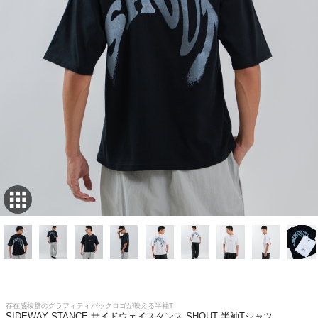
存在感抜群のグラフィティバックロゴが映える半袖T
SIDEWAY STANCE サイドウェイスタンス SHOUT 半袖Tシャツ