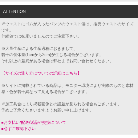
ATTENTION
※ウエストにゴムが入ったパンツのウエスト値は、推奨ウエストのサイズ
です。
伸縮値では御座いませんのでご注意下さい。
※大量生産による生産過程におきまして、
若干の個体差(1cmから2cm)が生じる場合がございます。
それ以上の差異がある場合は弊社までお問い合わせください。
【サイズの測り方についての詳細はこちら】
※サイトに掲載されている商品は、モニター環境により実際のものと素材
感・色が若干異なって見える場合がございます。
※加工具合により掲載画像との誤差が見られる場合もございます。
予めご了承くださいますようお願い申し上げます。
■お支払い/配送/返品や交換について
■必ずご確認下さい