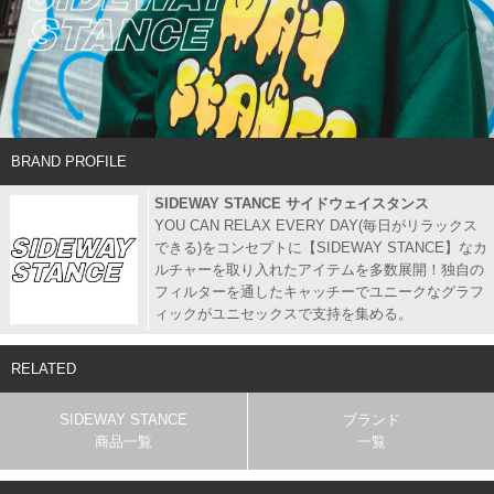
BRAND PROFILE
SIDEWAY STANCE サイドウェイスタンス
YOU CAN RELAX EVERY DAY(毎日がリラックス
できる)をコンセプトに【SIDEWAY STANCE】なカ
ルチャーを取り入れたアイテムを多数展開！独自の
フィルターを通したキャッチーでユニークなグラフ
ィックがユニセックスで支持を集める。
RELATED
SIDEWAY STANCE
ブランド
商品一覧
一覧