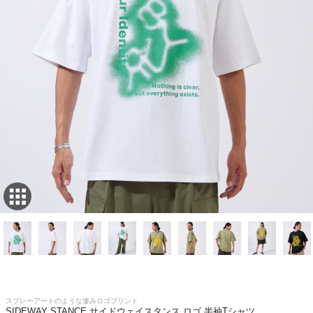
スプレーアートのような滲みロゴプリント
SIDEWAY STANCE サイドウェイスタンス ロゴ 半袖Tシャツ