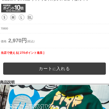
70800
2,970円
価格
(税込)
当店で使える[ 270ポイント進呈 ]
カート
入れる
に
商品説明