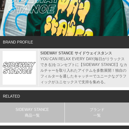
BRAND PROFILE
SIDEWAY STANCE サイドウェイスタンス
YOU CAN RELAX EVERY DAY(毎日がリラックス
できる)をコンセプトに【SIDEWAY STANCE】なカ
ルチャーを取り入れたアイテムを多数展開！独自の
フィルターを通したキャッチーでユニークなグラフ
ィックがユニセックスで支持を集める。
RELATED
SIDEWAY STANCE
ブランド
商品一覧
一覧