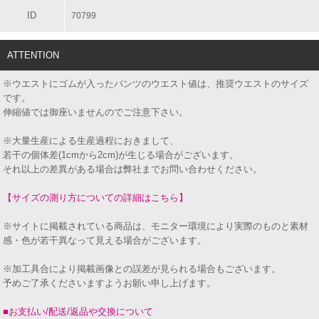
ID
70799
ATTENTION
※ウエストにゴムが入ったパンツのウエスト値は、推奨ウエストのサイズ
です。
伸縮値では御座いませんのでご注意下さい。
※大量生産による生産過程におきまして、
若干の個体差(1cmから2cm)が生じる場合がございます。
それ以上の差異がある場合は弊社までお問い合わせください。
【サイズの測り方についての詳細はこちら】
※サイトに掲載されている商品は、モニター環境により実際のものと素材
感・色が若干異なって見える場合がございます。
※加工具合により掲載画像との誤差が見られる場合もございます。
予めご了承くださいますようお願い申し上げます。
■お支払い/配送/返品や交換について