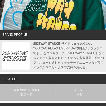
BRAND PROFILE
SIDEWAY STANCE サイドウェイスタンス
YOU CAN RELAX EVERY DAY(毎日がリラックス
できる)をコンセプトに【SIDEWAY STANCE】なカ
ルチャーを取り入れたアイテムを多数展開！独自の
フィルターを通したキャッチーでユニークなグラフ
ィックがユニセックスで支持を集める。
RELATED
SIDEWAY STANCE
ブランド
商品一覧
一覧