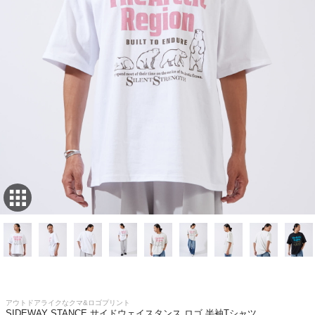
アウトドアライクなクマ&ロゴプリント
SIDEWAY STANCE サイドウェイスタンス ロゴ 半袖Tシャツ