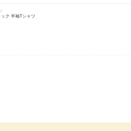
ツ
ィック 半袖Tシャツ