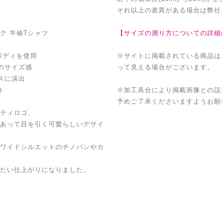
それ以上の差異がある場合は弊社
ック 半袖Tシャツ
【サイズの測り方についての詳細
ボディを使用
※サイトに掲載されている商品は
のサイズ感
って見える場合がございます。
スに演出
ト
※加工具合により掲載画像との誤
予めご了承くださいますようお願
ティロゴ、
あって目を引く可愛らしいデザイ
ワイドシルエットのチノパンやカ
たい仕上がりになりました。