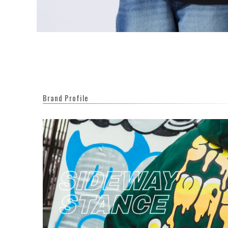
Brand Profile