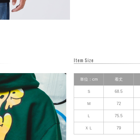
Item Size
単位：cm
着丈
Ｓ
68.5
Ｍ
72
Ｌ
75.5
ＸＬ
79