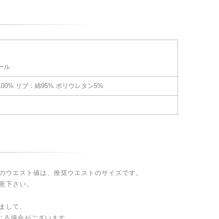
ール
00% リブ：綿95% ポリウレタン5%
のウエスト値は、推奨ウエストのサイズです。
意下さい。
まして、
生じる場合がございます。