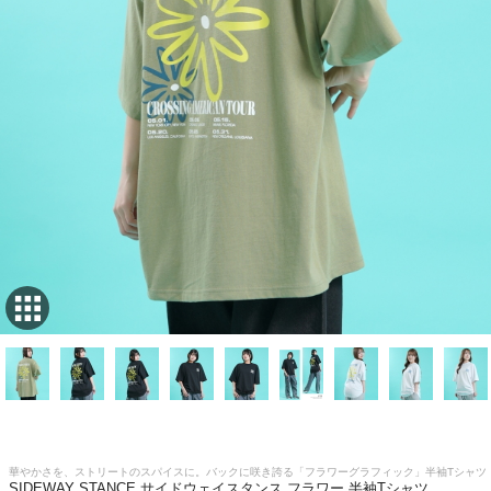
華やかさを、ストリートのスパイスに。バックに咲き誇る「フラワーグラフィック」半袖Tシャツ
SIDEWAY STANCE サイドウェイスタンス フラワー 半袖Tシャツ