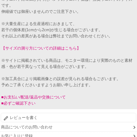
です。
伸縮値では御座いませんのでご注意下さい。
※大量生産による生産過程におきまして、
若干の個体差(1cmから2cm)が生じる場合がございます。
それ以上の差異がある場合は弊社までお問い合わせください。
【サイズの測り方についての詳細はこちら】
※サイトに掲載されている商品は、モニター環境により実際のものと素材
感・色が若干異なって見える場合がございます。
※加工具合により掲載画像との誤差が見られる場合もございます。
予めご了承くださいますようお願い申し上げます。
■お支払い/配送/返品や交換について
■必ずご確認下さい
レビューを書く
商品についてのお問い合わせ
お気に入りに登録