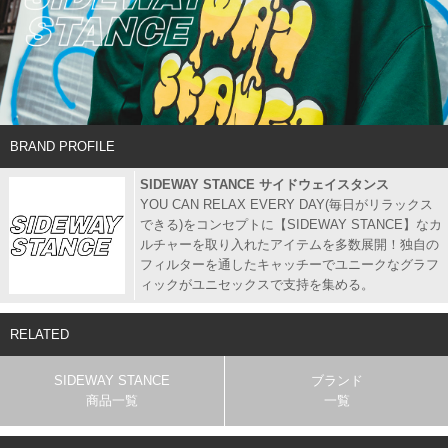
BRAND PROFILE
SIDEWAY STANCE サイドウェイスタンス
YOU CAN RELAX EVERY DAY(毎日がリラックス
できる)をコンセプトに【SIDEWAY STANCE】なカ
ルチャーを取り入れたアイテムを多数展開！独自の
フィルターを通したキャッチーでユニークなグラフ
ィックがユニセックスで支持を集める。
RELATED
SIDEWAY STANCE
ブランド
商品一覧
一覧