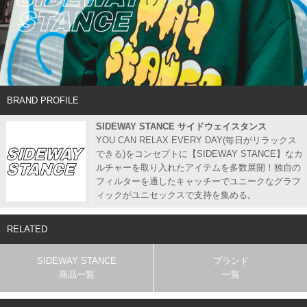
BRAND PROFILE
SIDEWAY STANCE サイドウェイスタンス
YOU CAN RELAX EVERY DAY(毎日がリラックス
できる)をコンセプトに【SIDEWAY STANCE】なカ
ルチャーを取り入れたアイテムを多数展開！独自の
フィルターを通したキャッチーでユニークなグラフ
ィックがユニセックスで支持を集める。
RELATED
SIDEWAY STANCE
ブランド
商品一覧
一覧