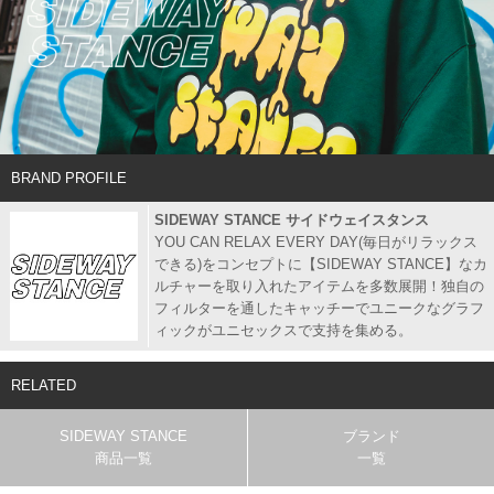
BRAND PROFILE
SIDEWAY STANCE サイドウェイスタンス
YOU CAN RELAX EVERY DAY(毎日がリラックス
できる)をコンセプトに【SIDEWAY STANCE】なカ
ルチャーを取り入れたアイテムを多数展開！独自の
フィルターを通したキャッチーでユニークなグラフ
ィックがユニセックスで支持を集める。
RELATED
SIDEWAY STANCE
ブランド
商品一覧
一覧