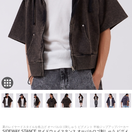
夏のレイヤードスタイルを格上げ オーバルロゴ刺しゅう ピグメント 半袖ジップアップパーカー
SIDEWAY STANCE サイドウェイスタンス オーバルロゴ刺しゅう ピグメ