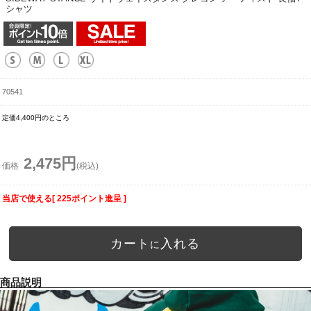
シャツ
70541
定価4,400円のところ
2,475円
価格
(税込)
当店で使える[ 225ポイント進呈 ]
カート
入れる
に
商品説明