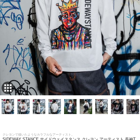
クレヨンで描いたようなカラフルなアーティスト。
SIDEWAY STANCE サイドウェイスタンス クレヨン アーティスト 長袖T