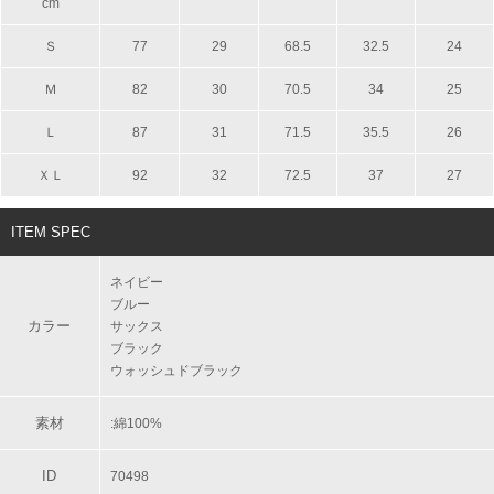
cm
Ｓ
77
29
68.5
32.5
24
Ｍ
82
30
70.5
34
25
Ｌ
87
31
71.5
35.5
26
ＸＬ
92
32
72.5
37
27
ITEM SPEC
ネイビー
ブルー
カラー
サックス
ブラック
ウォッシュドブラック
素材
:綿100%
ID
70498