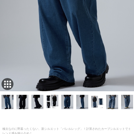
極太なのに野暮ったくない、新シルエット「バレルレッグ」！計算されたカーブシルエットでト
レンド感を独り占め！