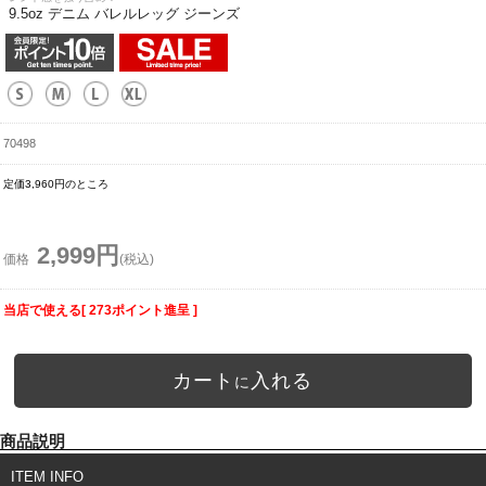
9.5oz デニム バレルレッグ ジーンズ
70498
定価3,960円のところ
2,999円
価格
(税込)
当店で使える[ 273ポイント進呈 ]
カート
入れる
に
商品説明
ITEM INFO