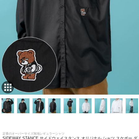
定番のオーバーサイズ無地レギュラーシャツ
SIDEWAY STANCE サイドウェイスタンス オリジナル シャツ スケボー ダ