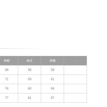
身幅
袖丈
肩幅
-
68
58
58
71
59
61
74
60
64
77
61
67