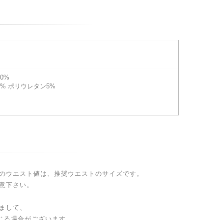
0%
5% ポリウレタン5%
のウエスト値は、推奨ウエストのサイズです。
意下さい。
まして、
生じる場合がございます。