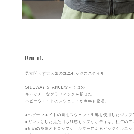
Item Info
男女問わず大人気のユニセックススタイル
SIDEWAY STANCEならではの
キャッチーなグラフィックを載せた
ヘビーウエイトのスウェットが今年も登場。
●ヘビーウエイトの裏毛スウェット生地を使用したジップ
●ガシッとした見た目も触感もタフなボディは、往年のア
●広めの身幅とドロップショルダーによるビッグシルエッ