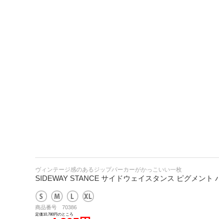
ヴィンテージ感のあるジップパーカーがかっこいい一枚
SIDEWAY STANCE サイドウェイスタンス ピグメン
商品番号 70386
定価10,780円のところ