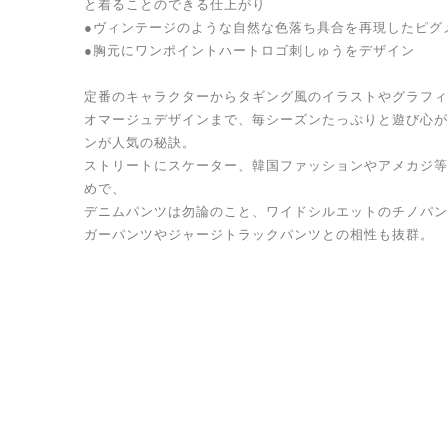
と着ることのできる仕上がり
●ヴィンテージのような自然な色落ち具合を再現したピグ
●胸元にワンポイントハートロゴ刺しゅうをデザイン
定番のキャラクターからタギング風のイラストやグラフィ
オマージュデザインまで、毎シーズンたっぷりと遊び心が
ンが人気の秘訣。
ストリートにスケーター、韓国ファッションやアメカジ等
めで、
デニムパンツは勿論のこと、ワイドシルエットのチノパン
ガーパンツやジャージトラックパンツとの相性も抜群。