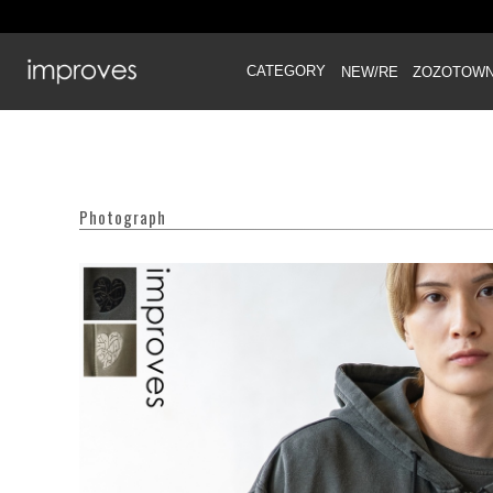
CATEGORY
NEW/RE
ZOZOTOW
Photograph