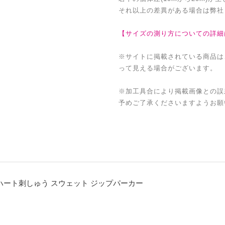
それ以上の差異がある場合は弊社
【サイズの測り方についての詳細
※サイトに掲載されている商品は
って見える場合がございます。
※加工具合により掲載画像との誤
予めご了承くださいますようお願
ト ハート刺しゅう スウェット ジップパーカー