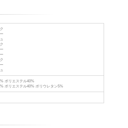
ック
ビー
シュ
ック
ビー
レー
ック
ビー
シュ
0% ポリエステル40%
5% ポリエステル40% ポリウレタン5%