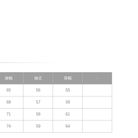
身幅
袖丈
肩幅
-
65
56
55
68
57
58
71
58
61
74
59
64