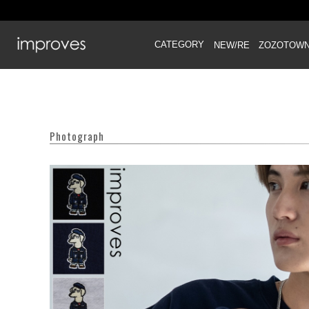
CATEGORY
NEW/RE
ZOZOTOW
Photograph