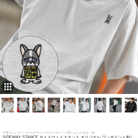
可愛らしいオリジナルデザインのワンポイント刺しゅうが光る一枚
SIDEWAY STANCE サイドウェイスタンス オリジナル ワンポイント刺し