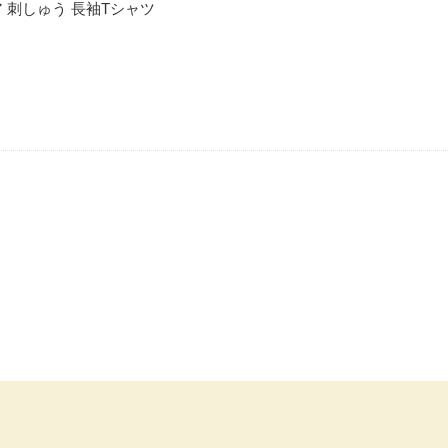
ア 刺しゅう 長袖Tシャツ