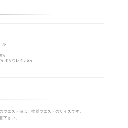
ール
0%
5% ポリウレタン5%
のウエスト値は、推奨ウエストのサイズです。
意下さい。