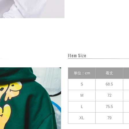
Item Size
単位：cm
着丈
S
68.5
M
72
L
75.5
XL
79