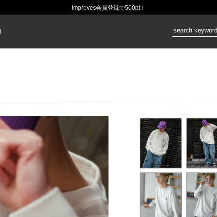
improves会員登録で500pt！
価格：
N