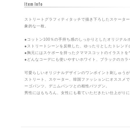
Item Info
ストリートグラフィティタッチで描き下ろしたスケーター
象的な一枚。
●コットン100％の手持ち感のしっかりとしたオリジナル
●ストリートシーンを反映した、ゆったりとしたトレンド
●胸元にはスケボーを持ったクママスコットのイラストを
●どんなコーデにも使いやすいホワイト、ブラックのカラ
可愛らしいオリジナルデザインのワンポイント刺しゅうが
ストリート、スケーター、韓国ファッションにオススメで
ーゴパンツ、デニムパンツとの相性バツグン。
男性にはもちろん、女性にも着ていただきたい仕上がりに