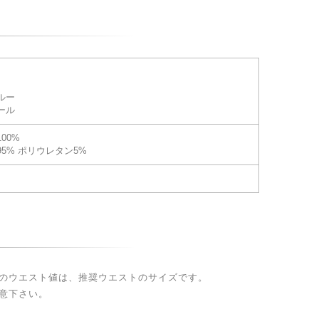
ルー
ール
00%
5% ポリウレタン5%
のウエスト値は、推奨ウエストのサイズです。
意下さい。