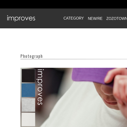
CATEGORY
NEW/RE
ZOZOTOW
Photograph