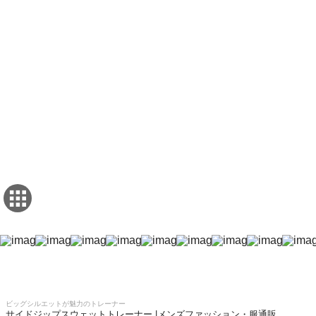
ビッグシルエットが魅力のトレーナー
サイドジップスウェットトレーナー |メンズファッション・服通販