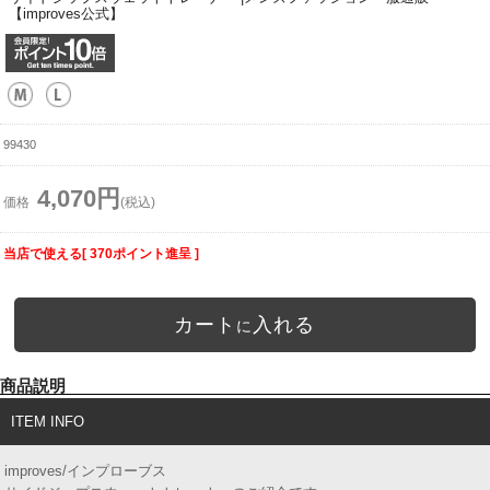
【improves公式】
99430
4,070円
価格
(税込)
当店で使える[ 370ポイント進呈 ]
カート
入れる
に
商品説明
ITEM INFO
improves/インプローブス