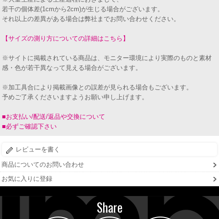
若干の個体差(1cmから2cm)が生じる場合がございます。
それ以上の差異がある場合は弊社までお問い合わせください。
【サイズの測り方についての詳細はこちら】
※サイトに掲載されている商品は、モニター環境により実際のものと素材
感・色が若干異なって見える場合がございます。
※加工具合により掲載画像との誤差が見られる場合もございます。
予めご了承くださいますようお願い申し上げます。
■お支払い/配送/返品や交換について
■必ずご確認下さい
レビューを書く
商品についてのお問い合わせ
お気に入りに登録
Share