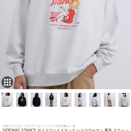
古着ライクなレトロなアメカジイラストが好印象な一枚
SIDEWAY STANCE サイドウェイスタンス レトロウーマン 裏毛 スウェッ