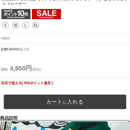
ト トレーナー
70604
定価6,600円のところ
4,950円
価格
(税込)
当店で使える[ 450ポイント進呈 ]
カート
入れる
に
商品説明