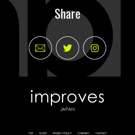
Share
TOP
GUIDE
PRIVACY POLICY
COMPANY
CONTACT