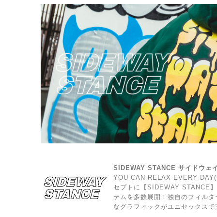
SIDEWAY STANCE サイドウ
YOU CAN RELAX EVERY 
セプトに【SIDEWAY STAN
テムを多数展開！独自のフィルタ
なグラフィックがユニセックスで