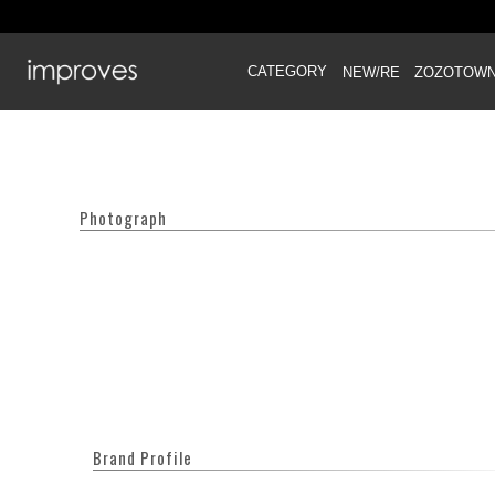
CATEGORY
NEW/RE
ZOZOTOW
Photograph
Brand Profile