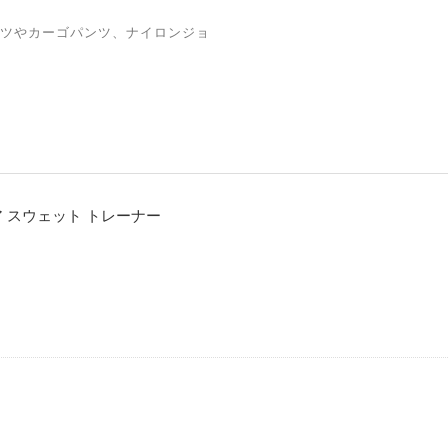
ツやカーゴパンツ、ナイロンジョ
ベア スウェット トレーナー