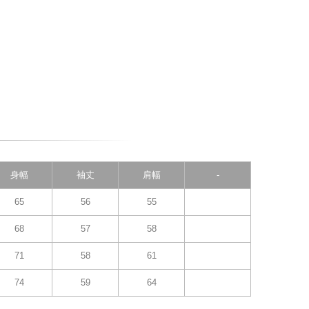
身幅
袖丈
肩幅
-
65
56
55
68
57
58
71
58
61
74
59
64