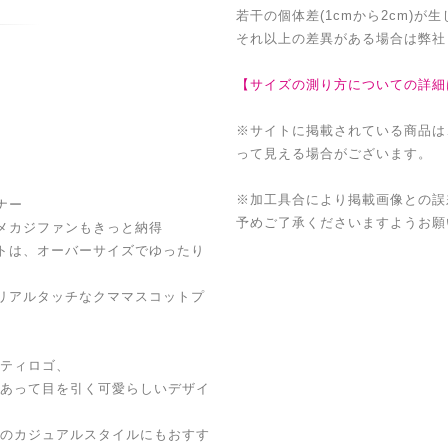
若干の個体差(1cmから2cm)が
それ以上の差異がある場合は弊社
【サイズの測り方についての詳細
※サイトに掲載されている商品は
って見える場合がございます。
※加工具合により掲載画像との誤
ナー
予めご了承くださいますようお願
メカジファンもきっと納得
トは、オーバーサイズでゆったり
リアルタッチなクママスコットプ
ティロゴ、
あって目を引く可愛らしいデザイ
のカジュアルスタイルにもおすす