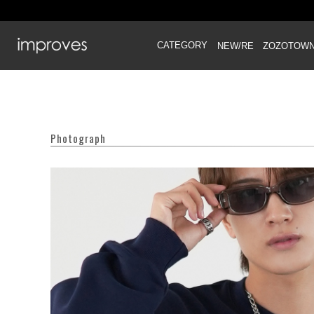
CATEGORY
NEW/RE
ZOZOTOW
Photograph