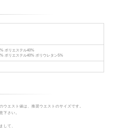
0% ポリエステル40%
5% ポリエステル40% ポリウレタン5%
のウエスト値は、推奨ウエストのサイズです。
意下さい。
まして、