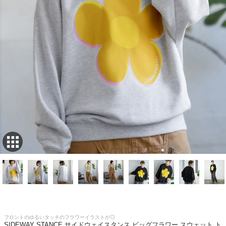
フロントのゆるいタッチのフラワーイラストが◎
SIDEWAY STANCE サイドウェイスタンス ビッグフラワー スウェット ト