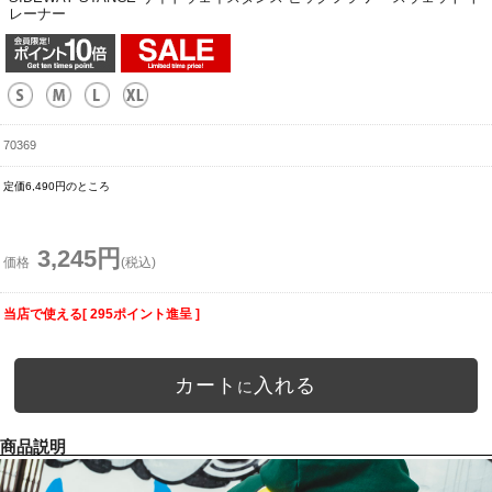
レーナー
70369
定価6,490円のところ
3,245円
価格
(税込)
当店で使える[ 295ポイント進呈 ]
カート
入れる
に
商品説明