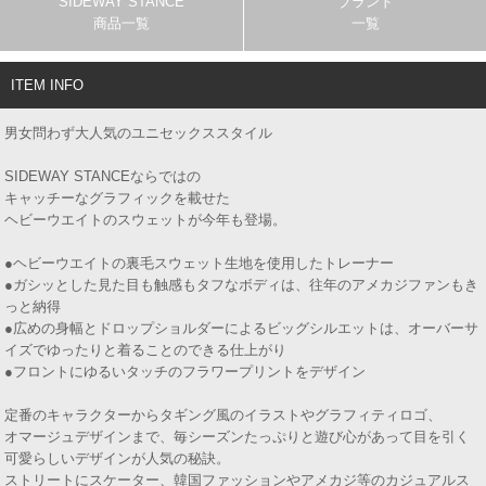
SIDEWAY STANCE
ブランド
商品一覧
一覧
ITEM INFO
男女問わず大人気のユニセックススタイル
SIDEWAY STANCEならではの
キャッチーなグラフィックを載せた
ヘビーウエイトのスウェットが今年も登場。
●ヘビーウエイトの裏毛スウェット生地を使用したトレーナー
●ガシッとした見た目も触感もタフなボディは、往年のアメカジファンもき
っと納得
●広めの身幅とドロップショルダーによるビッグシルエットは、オーバーサ
イズでゆったりと着ることのできる仕上がり
●フロントにゆるいタッチのフラワープリントをデザイン
定番のキャラクターからタギング風のイラストやグラフィティロゴ、
オマージュデザインまで、毎シーズンたっぷりと遊び心があって目を引く
可愛らしいデザインが人気の秘訣。
ストリートにスケーター、韓国ファッションやアメカジ等のカジュアルス